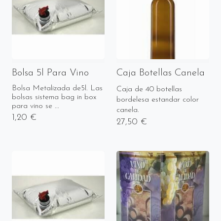
Bolsa 5l Para Vino
Caja Botellas Canela
Bolsa Metalizada de5l. Las
Caja de 40 botellas
bolsas sistema bag in box
bordelesa estandar color
para vino se ...
canela.
1,20 €
27,50 €